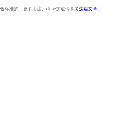
是符合标准的，更多用法、clone加速请参考
这篇文章
。